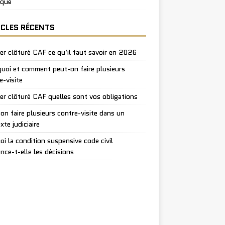
ique
ICLES RÉCENTS
er clôturé CAF ce qu’il faut savoir en 2026
uoi et comment peut-on faire plusieurs
e-visite
er clôturé CAF quelles sont vos obligations
on faire plusieurs contre-visite dans un
xte judiciaire
oi la condition suspensive code civil
ence-t-elle les décisions