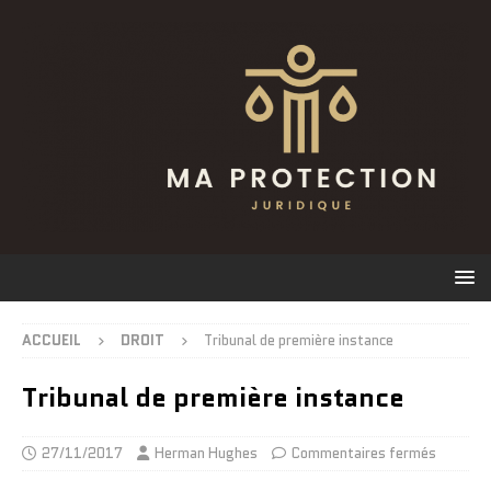
ACCUEIL
DROIT
Tribunal de première instance
Tribunal de première instance
27/11/2017
Herman Hughes
Commentaires fermés