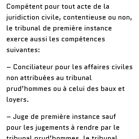
Compétent pour tout acte de la
juridiction civile, contentieuse ou non,
le tribunal de première instance
exerce aussi les compétences
suivantes:
– Conciliateur pour les affaires civiles
non attribuées au tribunal
prud’hommes ou à celui des baux et
loyers.
– Juge de première instance sauf
pour les jugements à rendre par le
tribunal prud’hommes, le tribunal