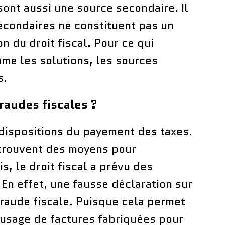
sont aussi une source secondaire. Il
secondaires ne constituent pas un
n du droit fiscal. Pour ce qui
me les solutions, les sources
s.
raudes fiscales ?
s dispositions du payement des taxes.
 trouvent des moyens pour
, le droit fiscal a prévu des
 En effet, une fausse déclaration sur
fraude fiscale. Puisque cela permet
’usage de factures fabriquées pour