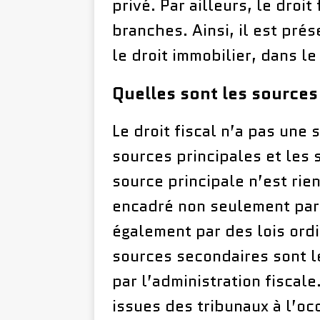
privé. Par ailleurs, le droit
branches. Ainsi, il est prés
le droit immobilier, dans l
Quelles sont les sources 
Le droit fiscal n’a pas une s
sources principales et les 
source principale n’est rien
encadré non seulement par 
également par des lois ordi
sources secondaires sont le
par l’administration fiscale
issues des tribunaux à l’o