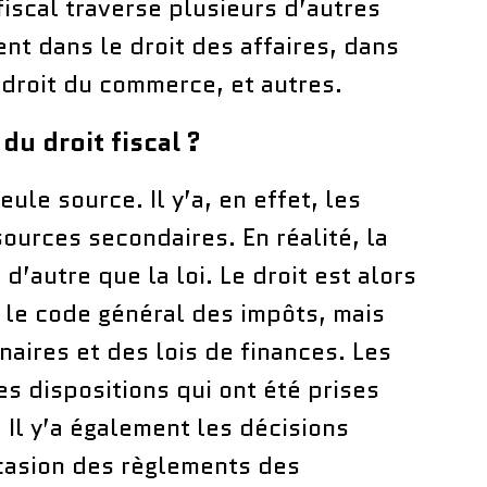
 fiscal traverse plusieurs d’autres
ent dans le droit des affaires, dans
e droit du commerce, et autres.
du droit fiscal ?
eule source. Il y’a, en effet, les
sources secondaires. En réalité, la
 d’autre que la loi. Le droit est alors
le code général des impôts, mais
naires et des lois de finances. Les
s dispositions qui ont été prises
. Il y’a également les décisions
ccasion des règlements des