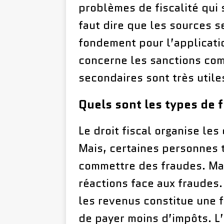
problèmes de fiscalité qui 
faut dire que les sources 
fondement pour l’applicatio
concerne les sanctions com
secondaires sont très utile
Quels sont les types de f
Le droit fiscal organise le
Mais, certaines personnes
commettre des fraudes. Mais
réactions face aux fraudes.
les revenus constitue une 
de payer moins d’impôts. L