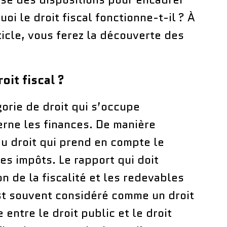
uoi le droit fiscal fonctionne-t-il ? À
ticle, vous ferez la découverte des
it fiscal ?
gorie de droit qui s’occupe
rne les finances. De manière
 du droit qui prend en compte le
es impôts. Le rapport qui doit
on de la fiscalité et les redevables
est souvent considéré comme un droit
entre le droit public et le droit