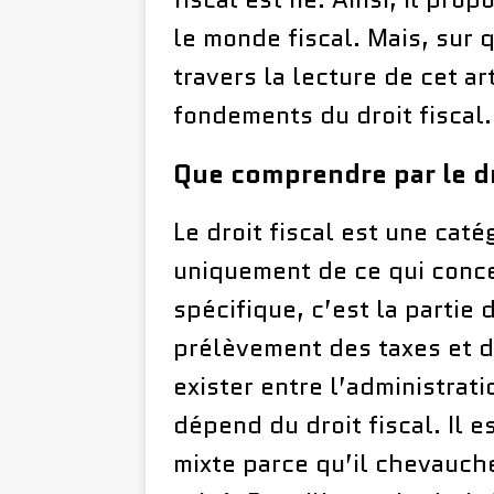
le monde fiscal. Mais, sur q
travers la lecture de cet ar
fondements du droit fiscal.
Que comprendre par le dro
Le droit fiscal est une caté
uniquement de ce qui conce
spécifique, c’est la partie
prélèvement des taxes et d
exister entre l’administrati
dépend du droit fiscal. Il 
mixte parce qu’il chevauche 