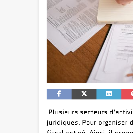
Plusieurs secteurs d’activi
juridiques. Pour organiser 
fiscal est né. Ainsi, il pro