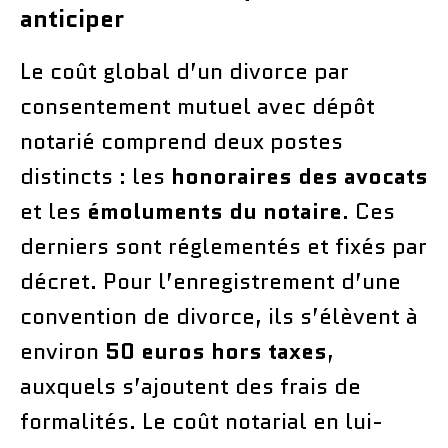
anticiper
Le coût global d’un divorce par
consentement mutuel avec dépôt
notarié comprend deux postes
distincts : les
honoraires des avocats
et les
émoluments du notaire
. Ces
derniers sont réglementés et fixés par
décret. Pour l’enregistrement d’une
convention de divorce, ils s’élèvent à
environ
50 euros hors taxes
,
auxquels s’ajoutent des frais de
formalités. Le coût notarial en lui-