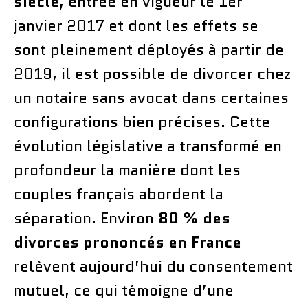
siècle
, entrée en vigueur le 1er
janvier 2017 et dont les effets se
sont pleinement déployés à partir de
2019, il est possible de divorcer chez
un notaire sans avocat dans certaines
configurations bien précises. Cette
évolution législative a transformé en
profondeur la manière dont les
couples français abordent la
séparation. Environ
80 % des
divorces prononcés en France
relèvent aujourd’hui du consentement
mutuel, ce qui témoigne d’une