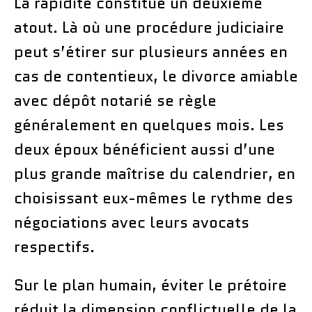
La rapidité constitue un deuxième
atout. Là où une procédure judiciaire
peut s’étirer sur plusieurs années en
cas de contentieux, le divorce amiable
avec dépôt notarié se règle
généralement en quelques mois. Les
deux époux bénéficient aussi d’une
plus grande maîtrise du calendrier, en
choisissant eux-mêmes le rythme des
négociations avec leurs avocats
respectifs.
Sur le plan humain, éviter le prétoire
réduit la dimension conflictuelle de la