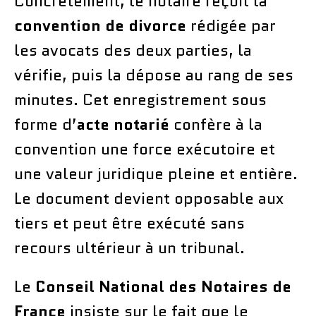
Concrètement, le notaire reçoit la
convention de divorce
rédigée par
les avocats des deux parties, la
vérifie, puis la dépose au rang de ses
minutes. Cet enregistrement sous
forme d’
acte notarié
confère à la
convention une force exécutoire et
une valeur juridique pleine et entière.
Le document devient opposable aux
tiers et peut être exécuté sans
recours ultérieur à un tribunal.
Le
Conseil National des Notaires de
France
insiste sur le fait que le