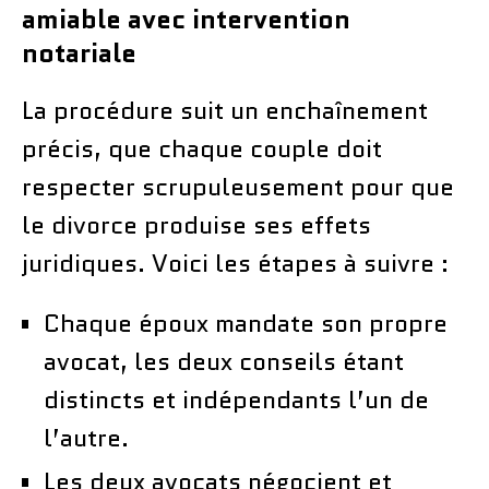
amiable avec intervention
notariale
La procédure suit un enchaînement
précis, que chaque couple doit
respecter scrupuleusement pour que
le divorce produise ses effets
juridiques. Voici les étapes à suivre :
Chaque époux mandate son propre
avocat, les deux conseils étant
distincts et indépendants l’un de
l’autre.
Les deux avocats négocient et