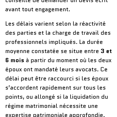
conseillé de demander un devis écrit
avant tout engagement.
Les délais varient selon la réactivité
des parties et la charge de travail des
professionnels impliqués. La durée
moyenne constatée se situe entre
3 et
6 mois
à partir du moment où les deux
époux ont mandaté leurs avocats. Ce
délai peut être raccourci si les époux
s’accordent rapidement sur tous les
points, ou allongé si la liquidation du
régime matrimonial nécessite une
expertise patrimoniale approfondie.