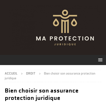
ACCUEIL
DROIT
Bien choisir son assurance protection
juridique
Bien choisir son assurance
protection juridique