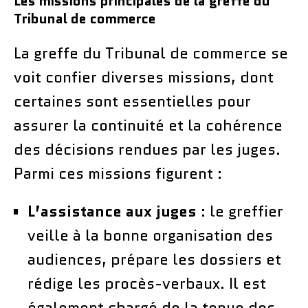
Les missions principales de la greffe du
Tribunal de commerce
La greffe du Tribunal de commerce se
voit confier diverses missions, dont
certaines sont essentielles pour
assurer la continuité et la cohérence
des décisions rendues par les juges.
Parmi ces missions figurent :
L’assistance aux juges
: le greffier
veille à la bonne organisation des
audiences, prépare les dossiers et
rédige les procès-verbaux. Il est
également chargé de la tenue des