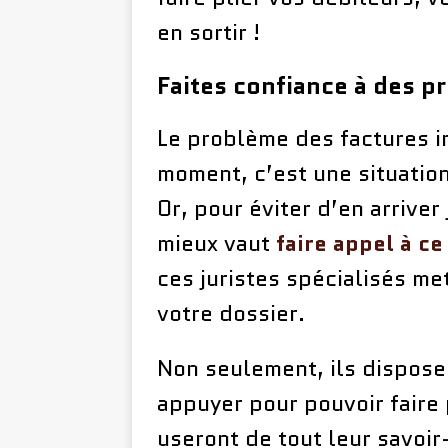
en sortir !
Faites confiance à des p
Le problème des factures i
moment, c’est une situatio
Or, pour éviter d’en arriver
mieux vaut
faire appel à c
ces juristes spécialisés me
votre dossier.
Non seulement, ils disposen
appuyer pour pouvoir faire p
useront de tout leur savoir