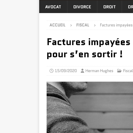
AVOCAT
DIVORCE
DROIT
DR
ACCUEIL
FISCAL
Factures impayées :
Factures impayées :
pour s’en sortir !
15/09/2020
Herman Hughes
Fiscal