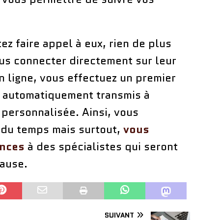
ez faire appel à eux, rien de plus
vous connecter directement sur leur
En ligne, vous effectuez un premier
a automatiquement transmis à
 personnalisée. Ainsi, vous
du temps mais surtout,
vous
ances
à des spécialistes qui seront
cause.
SUIVANT