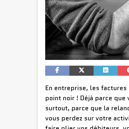
En entreprise, les facture
point noir ! Déjà parce que
surtout, parce que la rela
vous perdez sur votre activ
faire plier vos débiteurs, v