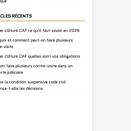
ique
ICLES RÉCENTS
er clôturé CAF ce qu’il faut savoir en 2026
uoi et comment peut-on faire plusieurs
e-visite
er clôturé CAF quelles sont vos obligations
on faire plusieurs contre-visite dans un
xte judiciaire
oi la condition suspensive code civil
ence-t-elle les décisions