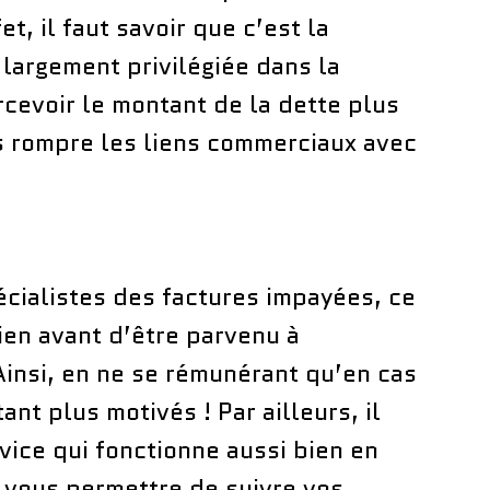
fet, il faut savoir que c’est la
 largement privilégiée dans la
cevoir le montant de la dette plus
s rompre les liens commerciaux avec
écialistes des factures impayées, ce
ien avant d’être parvenu à
Ainsi, en ne se rémunérant qu’en cas
ant plus motivés ! Par ailleurs, il
rvice qui fonctionne aussi bien en
r vous permettre de suivre vos