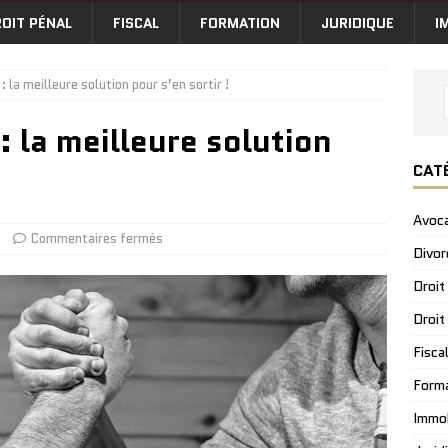
OIT PÉNAL
FISCAL
FORMATION
JURIDIQUE
I
 la meilleure solution pour s’en sortir !
 la meilleure solution
CAT
Avoc
Commentaires fermés
Divor
Droit
Droit
Fisca
Form
Immob