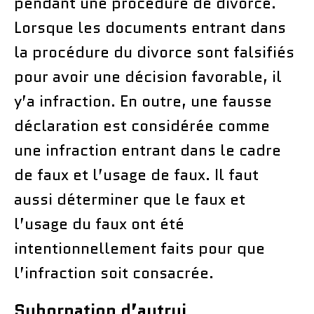
pendant une procédure de divorce.
Lorsque les documents entrant dans
la procédure du divorce sont falsifiés
pour avoir une décision favorable, il
y’a infraction. En outre, une fausse
déclaration est considérée comme
une infraction entrant dans le cadre
de faux et l’usage de faux. Il faut
aussi déterminer que le faux et
l’usage du faux ont été
intentionnellement faits pour que
l’infraction soit consacrée.
Subornation d’autrui