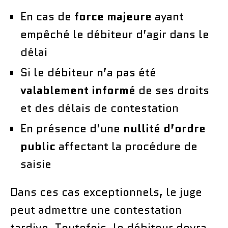
En cas de
force majeure
ayant
empêché le débiteur d’agir dans le
délai
Si le débiteur n’a pas été
valablement informé
de ses droits
et des délais de contestation
En présence d’une
nullité d’ordre
public
affectant la procédure de
saisie
Dans ces cas exceptionnels, le juge
peut admettre une contestation
tardive. Toutefois, le débiteur devra