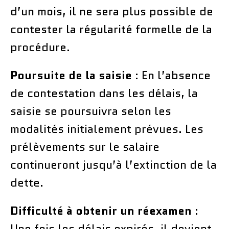
d’un mois, il ne sera plus possible de
contester la régularité formelle de la
procédure.
Poursuite de la saisie
: En l’absence
de contestation dans les délais, la
saisie se poursuivra selon les
modalités initialement prévues. Les
prélèvements sur le salaire
continueront jusqu’à l’extinction de la
dette.
Difficulté à obtenir un réexamen
:
Une fois les délais expirés, il devient