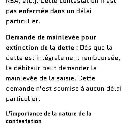
RSA, etc.). Cette contestation n’est
pas enfermée dans un délai
particulier.
Demande de mainlevée pour
extinction de la dette
: Dès que la
dette est intégralement remboursée,
le débiteur peut demander la
mainlevée de la saisie. Cette
demande n’est soumise à aucun délai
particulier.
L’importance de la nature de la
contestation