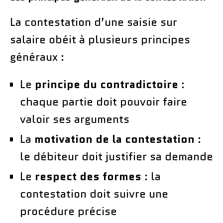
La contestation d’une saisie sur
salaire obéit à plusieurs principes
généraux :
Le
principe du contradictoire
:
chaque partie doit pouvoir faire
valoir ses arguments
La
motivation de la contestation
:
le débiteur doit justifier sa demande
Le
respect des formes
: la
contestation doit suivre une
procédure précise