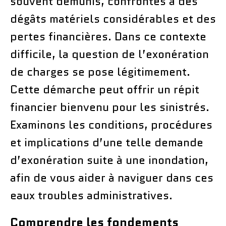
souvent démunis, confrontés à des
dégâts matériels considérables et des
pertes financières. Dans ce contexte
difficile, la question de l’exonération
de charges se pose légitimement.
Cette démarche peut offrir un répit
financier bienvenu pour les sinistrés.
Examinons les conditions, procédures
et implications d’une telle demande
d’exonération suite à une inondation,
afin de vous aider à naviguer dans ces
eaux troubles administratives.
Comprendre les fondements