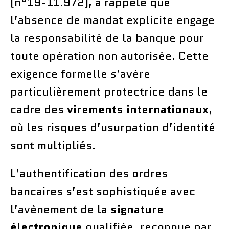
(n°19-11.972), a rappelé que
l’absence de mandat explicite engage
la responsabilité de la banque pour
toute opération non autorisée. Cette
exigence formelle s’avère
particulièrement protectrice dans le
cadre des
virements internationaux
,
où les risques d’usurpation d’identité
sont multipliés.
L’authentification des ordres
bancaires s’est sophistiquée avec
l’avènement de la
signature
électronique
qualifiée, reconnue par