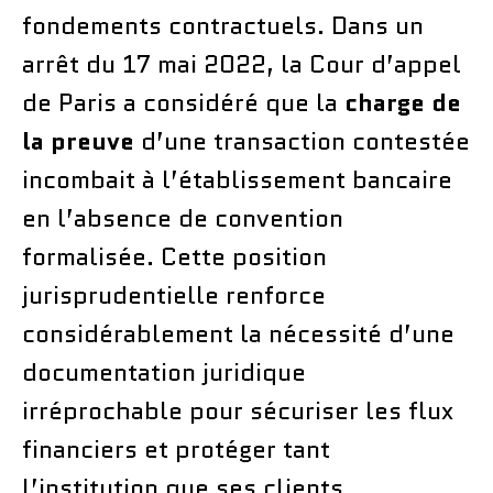
fondements contractuels. Dans un
arrêt du 17 mai 2022, la Cour d’appel
de Paris a considéré que la
charge de
la preuve
d’une transaction contestée
incombait à l’établissement bancaire
en l’absence de convention
formalisée. Cette position
jurisprudentielle renforce
considérablement la nécessité d’une
documentation juridique
irréprochable pour sécuriser les flux
financiers et protéger tant
l’institution que ses clients.