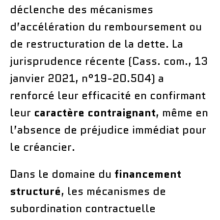
déclenche des mécanismes
d’accélération du remboursement ou
de restructuration de la dette. La
jurisprudence récente (Cass. com., 13
janvier 2021, n°19-20.504) a
renforcé leur efficacité en confirmant
leur
caractère contraignant
, même en
l’absence de préjudice immédiat pour
le créancier.
Dans le domaine du
financement
structuré
, les mécanismes de
subordination contractuelle