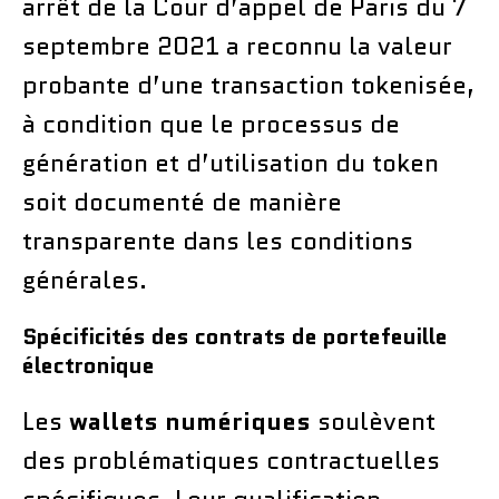
arrêt de la Cour d’appel de Paris du 7
septembre 2021 a reconnu la valeur
probante d’une transaction tokenisée,
à condition que le processus de
génération et d’utilisation du token
soit documenté de manière
transparente dans les conditions
générales.
Spécificités des contrats de portefeuille
électronique
Les
wallets numériques
soulèvent
des problématiques contractuelles