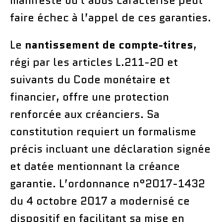
manifeste ou l’abus caractérisé peut
faire échec à l’appel de ces garanties.
Le
nantissement de compte-titres
,
régi par les articles L.211-20 et
suivants du Code monétaire et
financier, offre une protection
renforcée aux créanciers. Sa
constitution requiert un formalisme
précis incluant une déclaration signée
et datée mentionnant la créance
garantie. L’ordonnance n°2017-1432
du 4 octobre 2017 a modernisé ce
dispositif en facilitant sa mise en