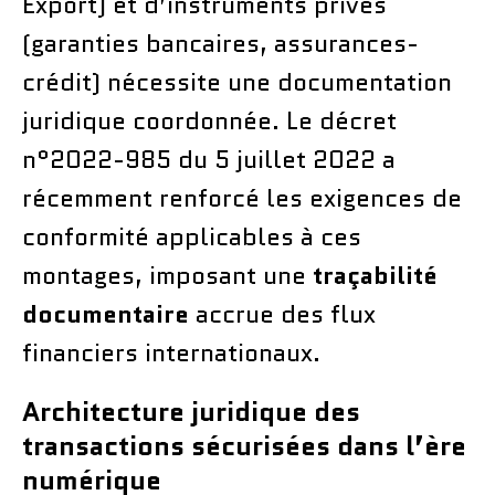
Export) et d’instruments privés
(garanties bancaires, assurances-
crédit) nécessite une documentation
juridique coordonnée. Le décret
n°2022-985 du 5 juillet 2022 a
récemment renforcé les exigences de
conformité applicables à ces
montages, imposant une
traçabilité
documentaire
accrue des flux
financiers internationaux.
Architecture juridique des
transactions sécurisées dans l’ère
numérique