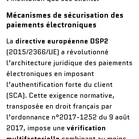
Mécanismes de sécurisation des
paiements électroniques
La
directive européenne DSP2
(2015/2366/UE) a révolutionné
l’architecture juridique des paiements
électroniques en imposant
l’authentification forte du client
(SCA). Cette exigence normative,
transposée en droit français par
l’ordonnance n°2017-1252 du 9 août
2017, impose une
vérification
multifactorielle
combinant au moins