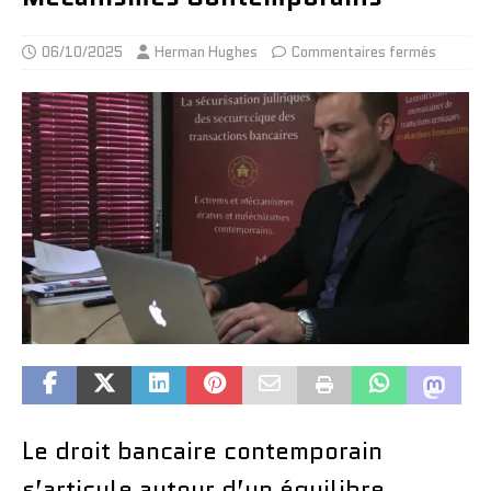
06/10/2025
Herman Hughes
Commentaires fermés
Le droit bancaire contemporain
s’articule autour d’un équilibre