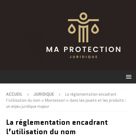
ACCUEIL
JURIDIQUE
La réglementation encadrant
l’utilisation du nom « Montessori » dans les jouets et les produits :
un enjeu juridique majeur
La réglementation encadrant
l’utilisation du nom