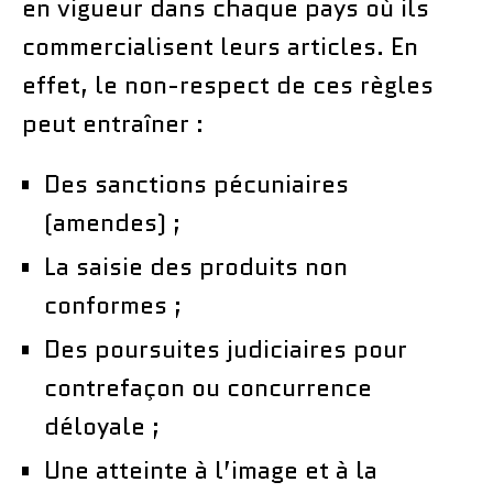
en vigueur dans chaque pays où ils
commercialisent leurs articles. En
effet, le non-respect de ces règles
peut entraîner :
Des sanctions pécuniaires
(amendes) ;
La saisie des produits non
conformes ;
Des poursuites judiciaires pour
contrefaçon ou concurrence
déloyale ;
Une atteinte à l’image et à la