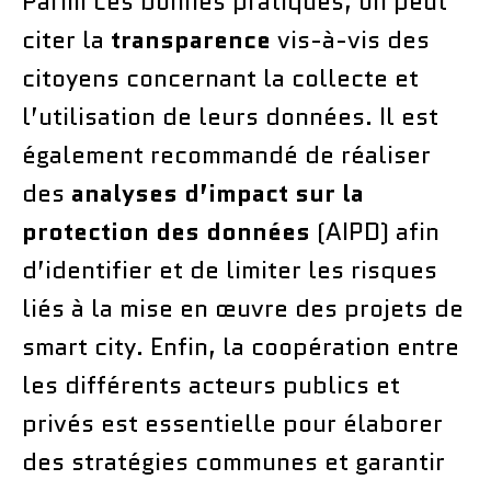
Parmi ces bonnes pratiques, on peut
citer la
transparence
vis-à-vis des
citoyens concernant la collecte et
l’utilisation de leurs données. Il est
également recommandé de réaliser
des
analyses d’impact sur la
protection des données
(AIPD) afin
d’identifier et de limiter les risques
liés à la mise en œuvre des projets de
smart city. Enfin, la coopération entre
les différents acteurs publics et
privés est essentielle pour élaborer
des stratégies communes et garantir