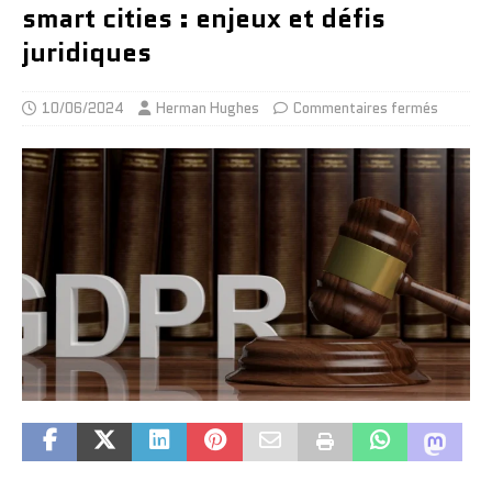
smart cities : enjeux et défis
juridiques
10/06/2024
Herman Hughes
Commentaires fermés