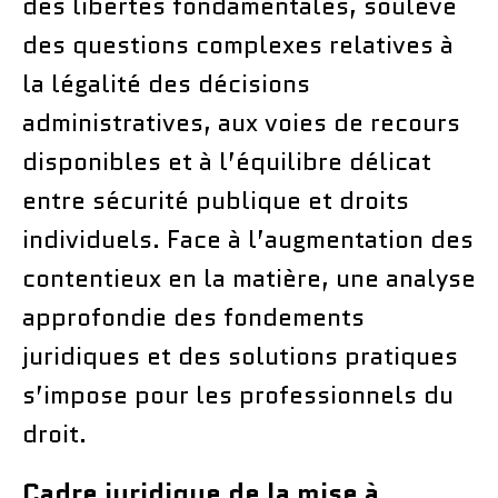
des libertés fondamentales, soulève
des questions complexes relatives à
la légalité des décisions
administratives, aux voies de recours
disponibles et à l’équilibre délicat
entre sécurité publique et droits
individuels. Face à l’augmentation des
contentieux en la matière, une analyse
approfondie des fondements
juridiques et des solutions pratiques
s’impose pour les professionnels du
droit.
Cadre juridique de la mise à