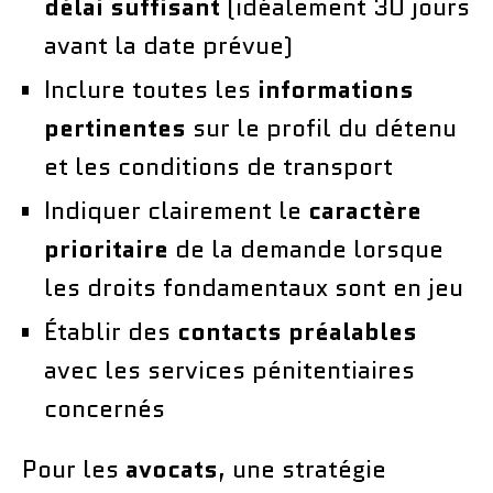
délai suffisant
(idéalement 30 jours
avant la date prévue)
Inclure toutes les
informations
pertinentes
sur le profil du détenu
et les conditions de transport
Indiquer clairement le
caractère
prioritaire
de la demande lorsque
les droits fondamentaux sont en jeu
Établir des
contacts préalables
avec les services pénitentiaires
concernés
Pour les
avocats
, une stratégie