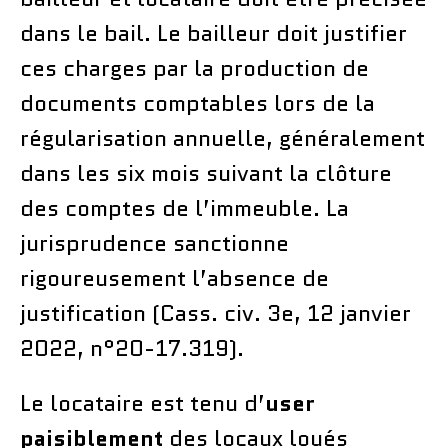
dans le bail. Le bailleur doit justifier
ces charges par la production de
documents comptables lors de la
régularisation annuelle, généralement
dans les six mois suivant la clôture
des comptes de l’immeuble. La
jurisprudence sanctionne
rigoureusement l’absence de
justification (Cass. civ. 3e, 12 janvier
2022, n°20-17.319).
Le locataire est tenu d’
user
paisiblement
des locaux loués