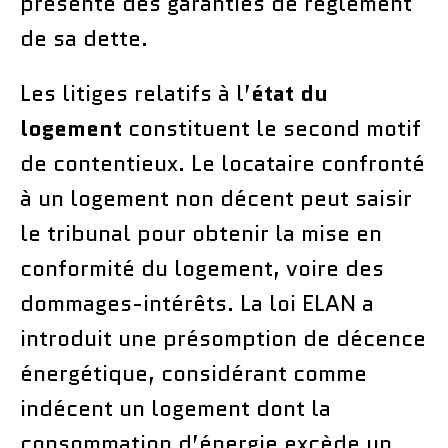
présente des garanties de règlement
de sa dette.
Les litiges relatifs à l’
état du
logement
constituent le second motif
de contentieux. Le locataire confronté
à un logement non décent peut saisir
le tribunal pour obtenir la mise en
conformité du logement, voire des
dommages-intérêts. La loi ELAN a
introduit une présomption de décence
énergétique, considérant comme
indécent un logement dont la
consommation d’énergie excède un