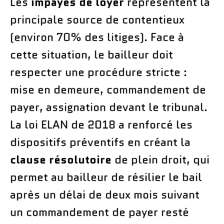
Les
impayés de loyer
représentent la
principale source de contentieux
(environ 70% des litiges). Face à
cette situation, le bailleur doit
respecter une procédure stricte :
mise en demeure, commandement de
payer, assignation devant le tribunal.
La loi ELAN de 2018 a renforcé les
dispositifs préventifs en créant la
clause résolutoire
de plein droit, qui
permet au bailleur de résilier le bail
après un délai de deux mois suivant
un commandement de payer resté