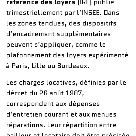
référence des loyers
(IRL) publié
trimestriellement par l’INSEE. Dans
les zones tendues, des dispositifs
d’encadrement supplémentaires
peuvent s’appliquer, comme le
plafonnement des loyers expérimenté
à Paris, Lille ou Bordeaux.
Les charges locatives, définies par le
décret du 26 août 1987,
correspondent aux dépenses
d’entretien courant et aux menues
réparations. Leur répartition entre
bailleur et locataire doit être précisée