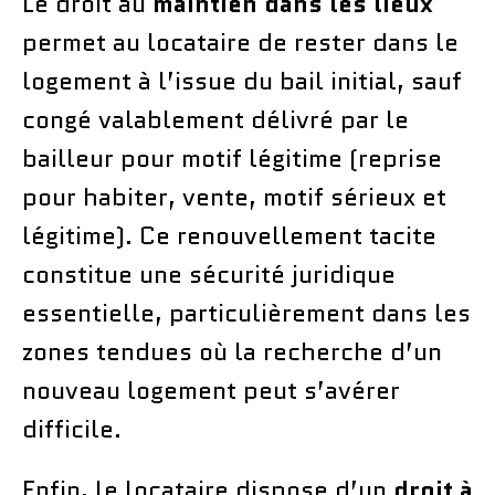
Le droit au
maintien dans les lieux
permet au locataire de rester dans le
logement à l’issue du bail initial, sauf
congé valablement délivré par le
bailleur pour motif légitime (reprise
pour habiter, vente, motif sérieux et
légitime). Ce renouvellement tacite
constitue une sécurité juridique
essentielle, particulièrement dans les
zones tendues où la recherche d’un
nouveau logement peut s’avérer
difficile.
Enfin, le locataire dispose d’un
droit à