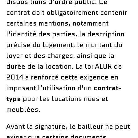
dispositions d’ordre public. Ce
contrat doit obligatoirement contenir
certaines mentions, notamment
l’identité des parties, la description
précise du logement, le montant du
loyer et des charges, ainsi que la
durée de la location. La loi ALUR de
2014 a renforcé cette exigence en
imposant l’utilisation d’un
contrat-
type
pour les locations nues et
meublées.
Avant la signature, le bailleur ne peut
exiger que certains documents