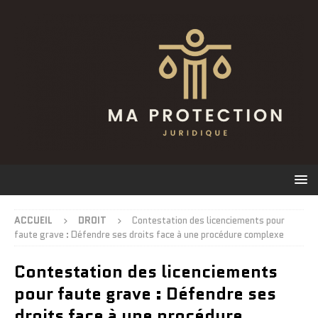
ACCUEIL
DROIT
Contestation des licenciements pour
faute grave : Défendre ses droits face à une procédure complexe
Contestation des licenciements
pour faute grave : Défendre ses
droits face à une procédure