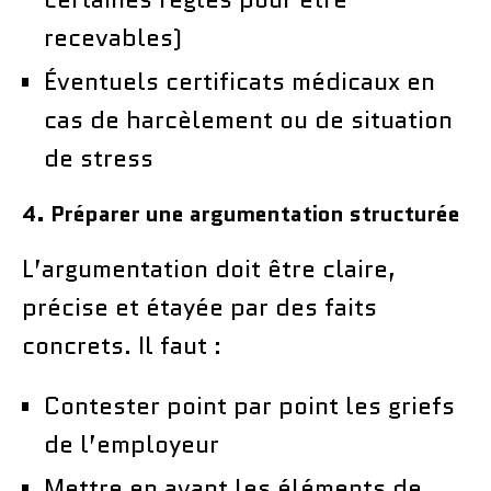
recevables)
Éventuels certificats médicaux en
cas de harcèlement ou de situation
de stress
4. Préparer une argumentation structurée
L’argumentation doit être claire,
précise et étayée par des faits
concrets. Il faut :
Contester point par point les griefs
de l’employeur
Mettre en avant les éléments de