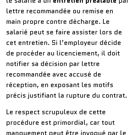
le salarié à un
entretien préalable
par
lettre recommandée ou remise en
main propre contre décharge. Le
salarié peut se faire assister lors de
cet entretien. Si l’employeur décide
de procéder au licenciement, il doit
notifier sa décision par lettre
recommandée avec accusé de
réception, en exposant les motifs
précis justifiant la rupture du contrat.
Le respect scrupuleux de cette
procédure est primordial, car tout
manquement peut être invoqué par le