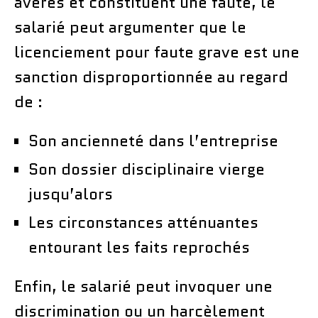
avérés et constituent une faute, le
salarié peut argumenter que le
licenciement pour faute grave est une
sanction disproportionnée au regard
de :
Son ancienneté dans l’entreprise
Son dossier disciplinaire vierge
jusqu’alors
Les circonstances atténuantes
entourant les faits reprochés
Enfin, le salarié peut invoquer une
discrimination ou un harcèlement