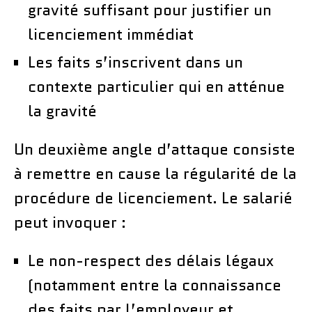
gravité suffisant pour justifier un
licenciement immédiat
Les faits s’inscrivent dans un
contexte particulier qui en atténue
la gravité
Un deuxième angle d’attaque consiste
à remettre en cause la régularité de la
procédure de licenciement. Le salarié
peut invoquer :
Le non-respect des délais légaux
(notamment entre la connaissance
des faits par l’employeur et