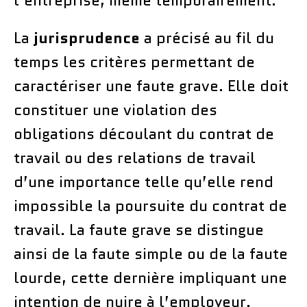
l’entreprise, même temporairement.
La
jurisprudence
a précisé au fil du
temps les critères permettant de
caractériser une faute grave. Elle doit
constituer une violation des
obligations découlant du contrat de
travail ou des relations de travail
d’une importance telle qu’elle rend
impossible la poursuite du contrat de
travail. La faute grave se distingue
ainsi de la faute simple ou de la faute
lourde, cette dernière impliquant une
intention de nuire à l’employeur.