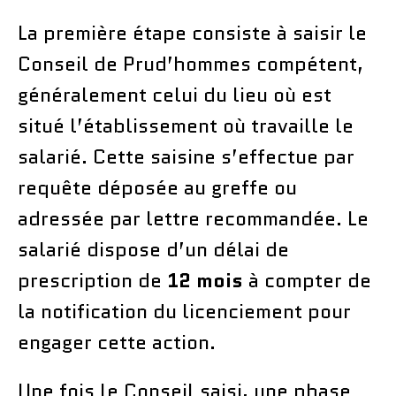
La première étape consiste à saisir le
Conseil de Prud’hommes compétent,
généralement celui du lieu où est
situé l’établissement où travaille le
salarié. Cette saisine s’effectue par
requête déposée au greffe ou
adressée par lettre recommandée. Le
salarié dispose d’un délai de
prescription de
12 mois
à compter de
la notification du licenciement pour
engager cette action.
Une fois le Conseil saisi, une phase