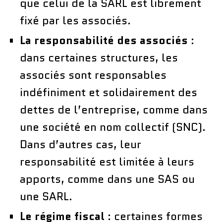
que celui de la SARL est librement
fixé par les associés.
La responsabilité des associés
:
dans certaines structures, les
associés sont responsables
indéfiniment et solidairement des
dettes de l’entreprise, comme dans
une société en nom collectif (SNC).
Dans d’autres cas, leur
responsabilité est limitée à leurs
apports, comme dans une SAS ou
une SARL.
Le régime fiscal
: certaines formes