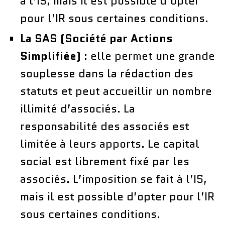
à l’IS, mais il est possible d’opter
pour l’IR sous certaines conditions.
La SAS (Société par Actions
Simplifiée)
: elle permet une grande
souplesse dans la rédaction des
statuts et peut accueillir un nombre
illimité d’associés. La
responsabilité des associés est
limitée à leurs apports. Le capital
social est librement fixé par les
associés. L’imposition se fait à l’IS,
mais il est possible d’opter pour l’IR
sous certaines conditions.