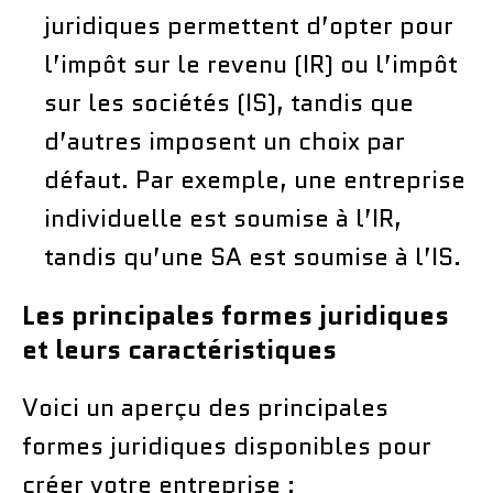
juridiques permettent d’opter pour
l’impôt sur le revenu (IR) ou l’impôt
sur les sociétés (IS), tandis que
d’autres imposent un choix par
défaut. Par exemple, une entreprise
individuelle est soumise à l’IR,
tandis qu’une SA est soumise à l’IS.
Les principales formes juridiques
et leurs caractéristiques
Voici un aperçu des principales
formes juridiques disponibles pour
créer votre entreprise :