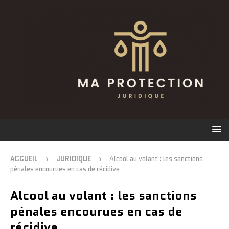
ACCUEIL
JURIDIQUE
Alcool au volant : les sanctions
pénales encourues en cas de récidive
Alcool au volant : les sanctions
pénales encourues en cas de
récidive