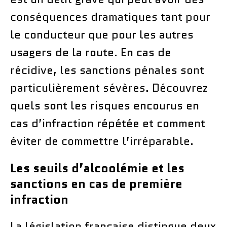
conséquences dramatiques tant pour
le conducteur que pour les autres
usagers de la route. En cas de
récidive, les sanctions pénales sont
particulièrement sévères. Découvrez
quels sont les risques encourus en
cas d’infraction répétée et comment
éviter de commettre l’irréparable.
Les seuils d’alcoolémie et les
sanctions en cas de première
infraction
La législation française distingue deux