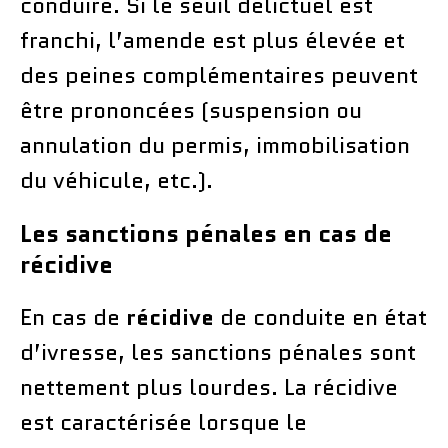
conduire. Si le seuil délictuel est
franchi, l’amende est plus élevée et
des peines complémentaires peuvent
être prononcées (suspension ou
annulation du permis, immobilisation
du véhicule, etc.).
Les sanctions pénales en cas de
récidive
En cas de
récidive
de conduite en état
d’ivresse, les sanctions pénales sont
nettement plus lourdes. La récidive
est caractérisée lorsque le