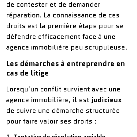
de contester et de demander
réparation. La connaissance de ces
droits est la première étape pour se
défendre efficacement face à une
agence immobilière peu scrupuleuse.
Les démarches à entreprendre en
cas de litige
Lorsqu’un conflit survient avec une
agence immobilière, il est
judicieux
de suivre une démarche structurée
pour faire valoir ses droits :
1. Tentative de résolution amiable