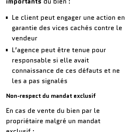
importants
du bien :
Le client peut engager une action en
garantie des vices cachés contre le
vendeur
L’agence peut être tenue pour
responsable si elle avait
connaissance de ces défauts et ne
les a pas signalés
Non-respect du mandat exclusif
En cas de vente du bien par le
propriétaire malgré un mandat
exclusif :