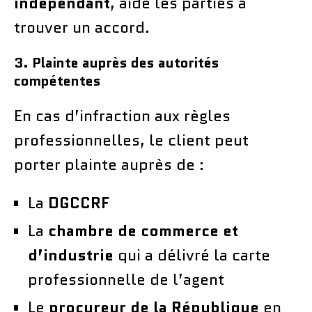
indépendant
, aide les parties à
trouver un accord.
3. Plainte auprès des autorités
compétentes
En cas d’infraction aux règles
professionnelles, le client peut
porter plainte auprès de :
La
DGCCRF
La
chambre de commerce et
d’industrie
qui a délivré la carte
professionnelle de l’agent
Le
procureur de la République
en