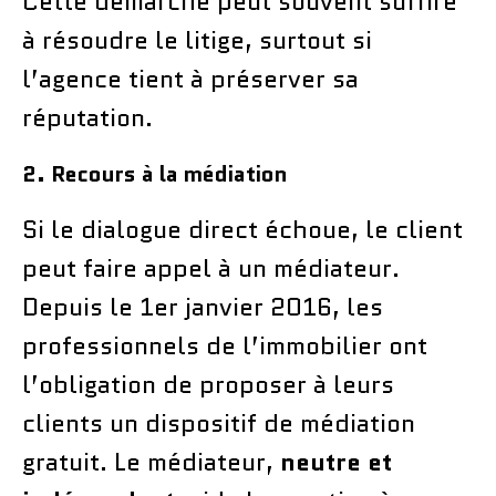
Cette démarche peut souvent suffire
à résoudre le litige, surtout si
l’agence tient à préserver sa
réputation.
2. Recours à la médiation
Si le dialogue direct échoue, le client
peut faire appel à un médiateur.
Depuis le 1er janvier 2016, les
professionnels de l’immobilier ont
l’obligation de proposer à leurs
clients un dispositif de médiation
gratuit. Le médiateur,
neutre et