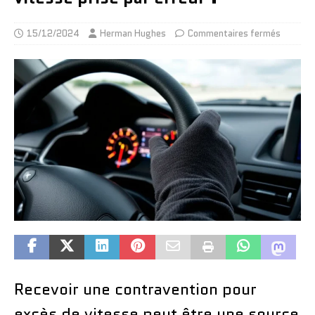
15/12/2024
Herman Hughes
Commentaires fermés
Recevoir une contravention pour
excès de vitesse peut être une source