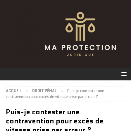
ACCUEIL
DROIT PÉNAL
Puis-je contester une
contravention pour excès de vitesse prise par erreur ?
Puis-je contester une
contravention pour excès de
vitesse prise par erreur ?