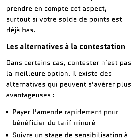
prendre en compte cet aspect,
surtout si votre solde de points est
déjà bas.
Les alternatives à la contestation
Dans certains cas, contester n’est pas
la meilleure option. Il existe des
alternatives qui peuvent s’avérer plus
avantageuses :
Payer l’amende rapidement pour
bénéficier du tarif minoré
Suivre un stage de sensibilisation à