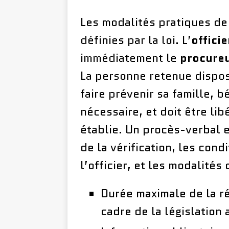
Les modalités pratiques de
définies par la loi. L’
officie
immédiatement le
procureu
La personne retenue dispose
faire prévenir sa famille, b
nécessaire, et doit être li
établie. Un procès-verbal 
de la vérification, les con
l’officier, et les modalités 
Durée maximale de la ré
cadre de la législation 