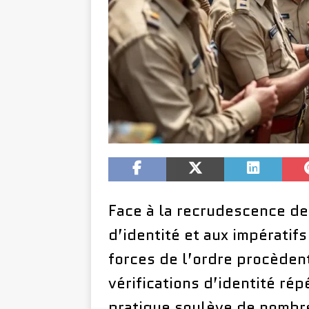
Face à la recrudescence des
d’identité et aux impératif
forces de l’ordre procèden
vérifications d’identité r
pratique soulève de nombre