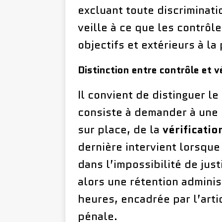
excluant toute discriminat
veille à ce que les contrô
objectifs et extérieurs à l
Distinction entre contrôle et v
Il convient de distinguer l
consiste à demander à une p
sur place, de la
vérificatio
dernière intervient lorsque
dans l’impossibilité de just
alors une rétention adminis
heures, encadrée par l’art
pénale.