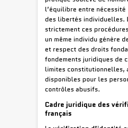
l’équilibre entre nécessité
des libertés individuelles.
strictement ces procédures,
un même individu génère des
et respect des droits fond
fondements juridiques de ce
limites constitutionnelles, 
disponibles pour les perso
contrôles abusifs.
Cadre juridique des vérif
français