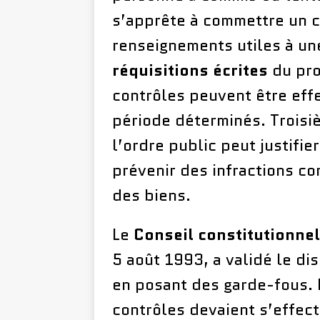
s’apprête à commettre un cr
renseignements utiles à u
réquisitions écrites
du pro
contrôles peuvent être eff
période déterminés. Troisi
l’ordre public peut justifi
prévenir des infractions co
des biens.
Le
Conseil constitutionnel
5 août 1993, a validé le dis
en posant des garde-fous. 
contrôles devaient s’effect