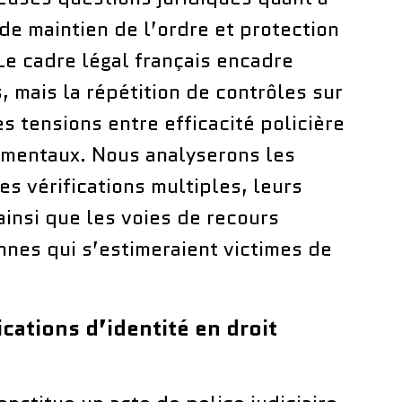
 de maintien de l’ordre et protection
 Le cadre légal français encadre
 mais la répétition de contrôles sur
 tensions entre efficacité policière
amentaux. Nous analyserons les
s vérifications multiples, leurs
ainsi que les voies de recours
nnes qui s’estimeraient victimes de
ications d’identité en droit