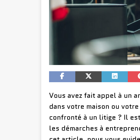
Vous avez fait appel à un ar
dans votre maison ou votre
confronté à un litige ? Il e
les démarches à entreprend
cet article, nous vous guid