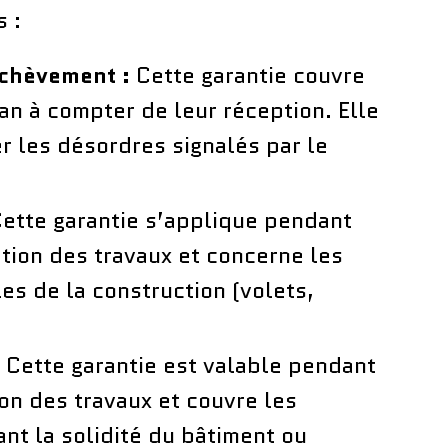
 :
achèvement :
Cette garantie couvre
an à compter de leur réception. Elle
er les désordres signalés par le
ette garantie s’applique pendant
tion des travaux et concerne les
s de la construction (volets,
Cette garantie est valable pendant
ion des travaux et couvre les
 la solidité du bâtiment ou