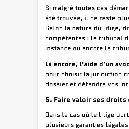
Si malgré toutes ces démar
été trouvée, il ne reste plu
Selon la nature du litige, d
compétentes : le tribunal d
instance ou encore le tribun
Là encore, l’aide d’un avo
pour choisir la juridiction
dossier et défendre vos int
5. Faire valoir ses droits
Dans le cas où le litige por
plusieurs garanties légale