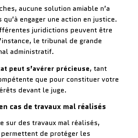
ches, aucune solution amiable n’a
s qu’à engager une action en justice.
ifférentes juridictions peuvent être
’instance, le tribunal de grande
al administratif.
cat peut s’avérer précieuse
, tant
 compétente que pour constituer votre
érêts devant le juge.
 en cas de travaux mal réalisés
te sur des travaux mal réalisés,
s permettent de protéger les