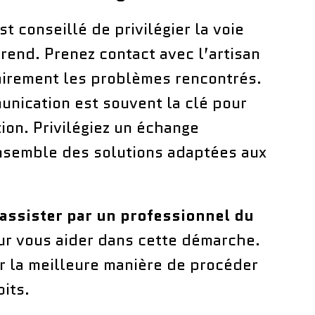
t conseillé de privilégier la voie
érend. Prenez contact avec l’artisan
airement les problèmes rencontrés.
unication est souvent la clé pour
ion. Privilégiez un échange
nsemble des solutions adaptées aux
 assister par un professionnel du
r vous aider dans cette démarche.
ur la meilleure manière de procéder
oits.