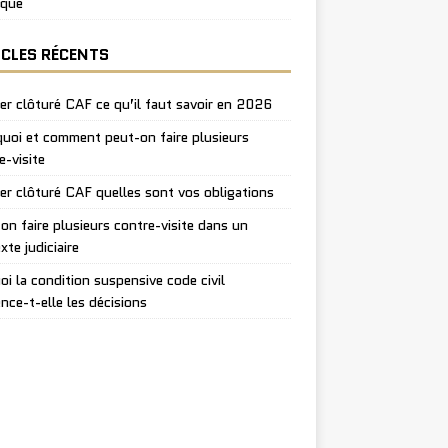
ique
ICLES RÉCENTS
er clôturé CAF ce qu’il faut savoir en 2026
uoi et comment peut-on faire plusieurs
e-visite
er clôturé CAF quelles sont vos obligations
on faire plusieurs contre-visite dans un
xte judiciaire
oi la condition suspensive code civil
ence-t-elle les décisions