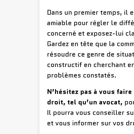
Dans un premier temps, il es
amiable pour régler le diff
concerné et exposez-lui cl
Gardez en tête que la comm
résoudre ce genre de situat
constructif en cherchant e
problèmes constatés.
N’hésitez pas à vous faire
droit, tel qu’un avocat,
pou
Il pourra vous conseiller s
et vous informer sur vos dr