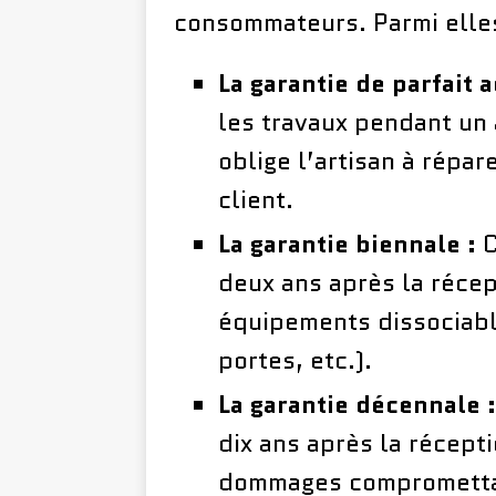
consommateurs. Parmi elles
La garantie de parfait 
les travaux pendant un 
oblige l’artisan à répar
client.
La garantie biennale :
C
deux ans après la récep
équipements dissociable
portes, etc.).
La garantie décennale :
dix ans après la récept
dommages compromettant