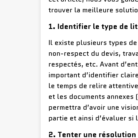
trouver la meilleure soluti
1. Identifier le type de li
Il existe plusieurs types de
non-respect du devis, trava
respectés, etc. Avant d’ent
important d’identifier clai
le temps de relire attentiv
et les documents annexes (d
permettra d’avoir une visi
partie et ainsi d’évaluer si 
2. Tenter une résolution 