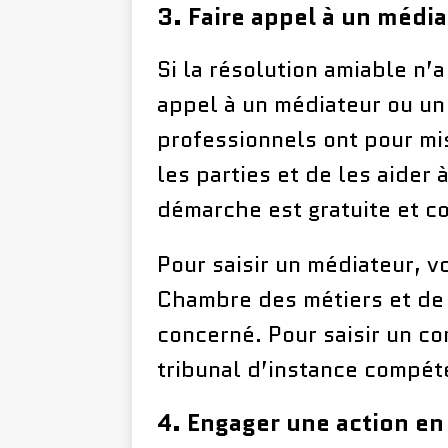
3. Faire appel à un média
Si la résolution amiable n’a
appel à un médiateur ou un 
professionnels ont pour mis
les parties et de les aider 
démarche est gratuite et co
Pour saisir un médiateur, v
Chambre des métiers et de 
concerné. Pour saisir un con
tribunal d’instance compét
4. Engager une action en 