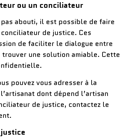
teur ou un conciliateur
 pas abouti, il est possible de faire
conciliateur de justice. Ces
sion de faciliter le dialogue entre
à trouver une solution amiable. Cette
nfidentielle.
ous pouvez vous adresser à la
l’artisanat dont dépend l’artisan
ciliateur de justice, contactez le
ent.
justice