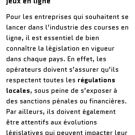
jeux en ligne
Pour les entreprises qui souhaitent se
lancer dans l’industrie des courses en
ligne, il est essentiel de bien
connaître la législation en vigueur
dans chaque pays. En effet, les
opérateurs doivent s’assurer qu’ils
respectent toutes les
régulations
locales
, sous peine de s’exposer à
des sanctions pénales ou financières.
Par ailleurs, ils doivent également
être attentifs aux évolutions
législatives qui peuvent impacter leur