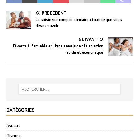
PRÉCÉDENT
La saisie sur compte bancaire : tout ce que vous
devez savoir
SUIVANT
Divorce à l’amiable en ligne sans juge : la solution
rapide et économique
CATÉGORIES
Avocat
Divorce