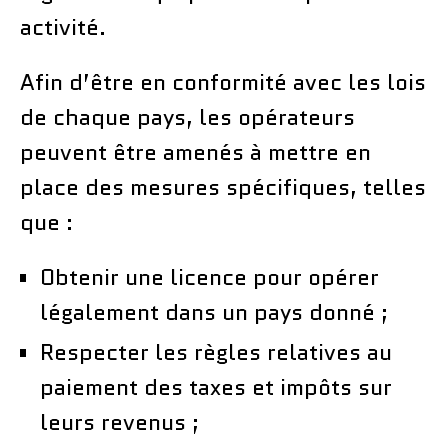
activité.
Afin d’être en conformité avec les lois
de chaque pays, les opérateurs
peuvent être amenés à mettre en
place des mesures spécifiques, telles
que :
Obtenir une licence pour opérer
légalement dans un pays donné ;
Respecter les règles relatives au
paiement des taxes et impôts sur
leurs revenus ;