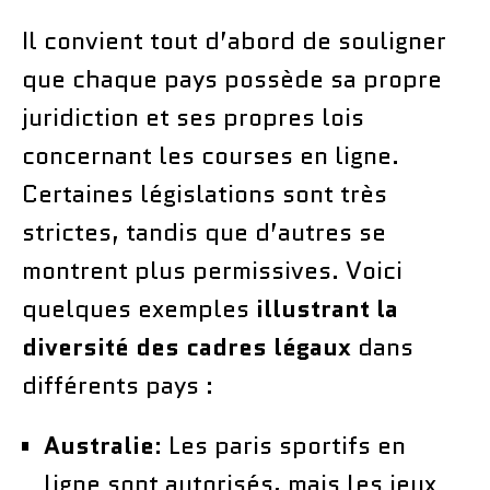
Il convient tout d’abord de souligner
que chaque pays possède sa propre
juridiction et ses propres lois
concernant les courses en ligne.
Certaines législations sont très
strictes, tandis que d’autres se
montrent plus permissives. Voici
quelques exemples
illustrant la
diversité des cadres légaux
dans
différents pays :
Australie
: Les paris sportifs en
ligne sont autorisés, mais les jeux