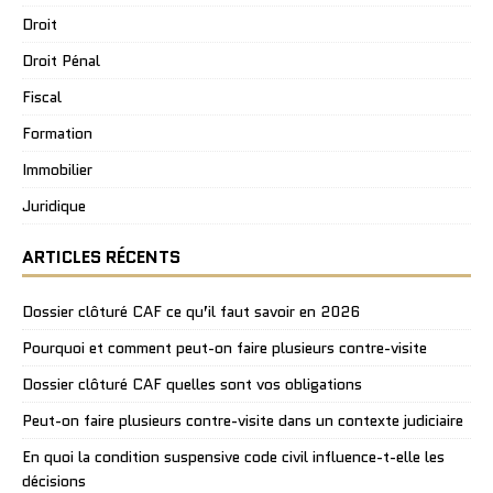
Droit
Droit Pénal
Fiscal
Formation
Immobilier
Juridique
ARTICLES RÉCENTS
Dossier clôturé CAF ce qu’il faut savoir en 2026
Pourquoi et comment peut-on faire plusieurs contre-visite
Dossier clôturé CAF quelles sont vos obligations
Peut-on faire plusieurs contre-visite dans un contexte judiciaire
En quoi la condition suspensive code civil influence-t-elle les
décisions