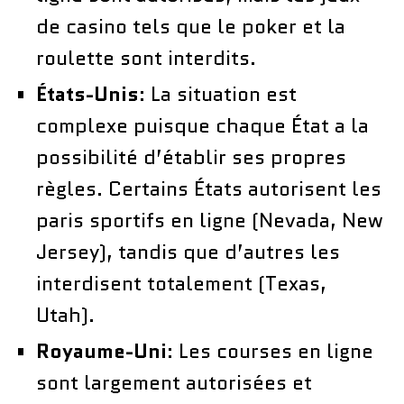
de casino tels que le poker et la
roulette sont interdits.
États-Unis
: La situation est
complexe puisque chaque État a la
possibilité d’établir ses propres
règles. Certains États autorisent les
paris sportifs en ligne (Nevada, New
Jersey), tandis que d’autres les
interdisent totalement (Texas,
Utah).
Royaume-Uni
: Les courses en ligne
sont largement autorisées et