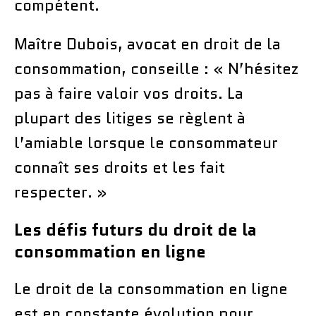
compétent.
Maître Dubois, avocat en droit de la
consommation, conseille : « N’hésitez
pas à faire valoir vos droits. La
plupart des litiges se règlent à
l’amiable lorsque le consommateur
connaît ses droits et les fait
respecter. »
Les défis futurs du droit de la
consommation en ligne
Le droit de la consommation en ligne
est en constante évolution pour