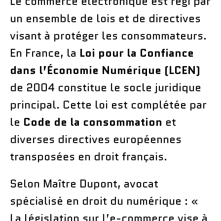
Le commerce électronique est régi par
un ensemble de lois et de directives
visant à protéger les consommateurs.
En France, la
Loi pour la Confiance
dans l’Économie Numérique (LCEN)
de 2004 constitue le socle juridique
principal. Cette loi est complétée par
le
Code de la consommation
et
diverses directives européennes
transposées en droit français.
Selon Maître Dupont, avocat
spécialisé en droit du numérique : «
La législation sur l’e-commerce vise à