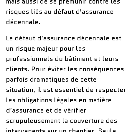
mais aussi de se prémunir contre les
risques liés au défaut d’assurance
décennale.
Le défaut d’assurance décennale est
un risque majeur pour les
professionnels du bâtiment et leurs
clients. Pour éviter les conséquences
parfois dramatiques de cette
situation, il est essentiel de respecter
les obligations légales en matière
d’assurance et de vérifier
scrupuleusement la couverture des
intervenants sur un chantier. Seule