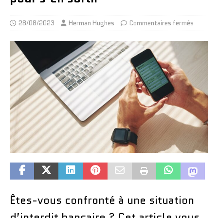
28/08/2023
Herman Hughes
Commentaires fermés
Êtes-vous confronté à une situation
d’interdit bancaire ? Cet article vous