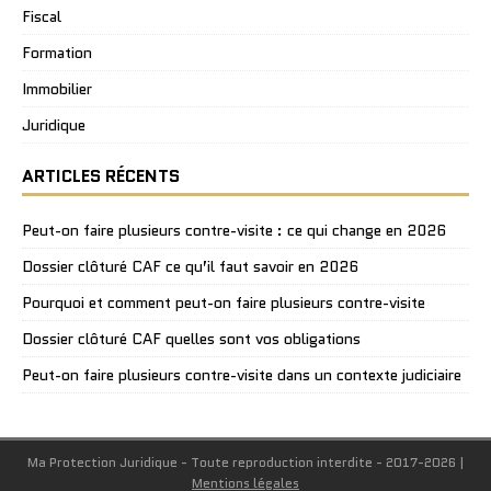
Fiscal
Formation
Immobilier
Juridique
ARTICLES RÉCENTS
Peut-on faire plusieurs contre-visite : ce qui change en 2026
Dossier clôturé CAF ce qu’il faut savoir en 2026
Pourquoi et comment peut-on faire plusieurs contre-visite
Dossier clôturé CAF quelles sont vos obligations
Peut-on faire plusieurs contre-visite dans un contexte judiciaire
Ma Protection Juridique - Toute reproduction interdite - 2017-2026
|
Mentions légales