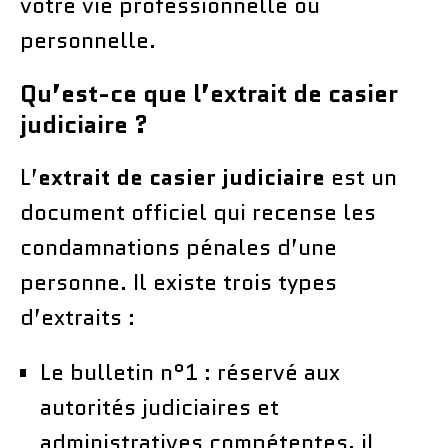
votre vie professionnelle ou
personnelle.
Qu’est-ce que l’extrait de casier
judiciaire ?
L’
extrait de casier judiciaire
est un
document officiel qui recense les
condamnations pénales d’une
personne. Il existe trois types
d’extraits :
Le bulletin n°1 : réservé aux
autorités judiciaires et
administratives compétentes, il