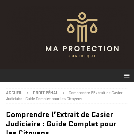
ACCUEIL
DROIT PÉNAL
Comprendre l’Extrait de Casier
Judiciaire : Guide Complet pour les Citoyens
Comprendre l’Extrait de Casier
Judiciaire : Guide Complet pour
les Citoyens