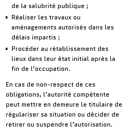
de la salubrité publique ;
Réaliser les travaux ou
aménagements autorisés dans les
délais impartis ;
Procéder au rétablissement des
lieux dans leur état initial après la
fin de l’occupation.
En cas de non-respect de ces
obligations, l’autorité compétente
peut mettre en demeure le titulaire de
régulariser sa situation ou décider de
retirer ou suspendre l’autorisation.