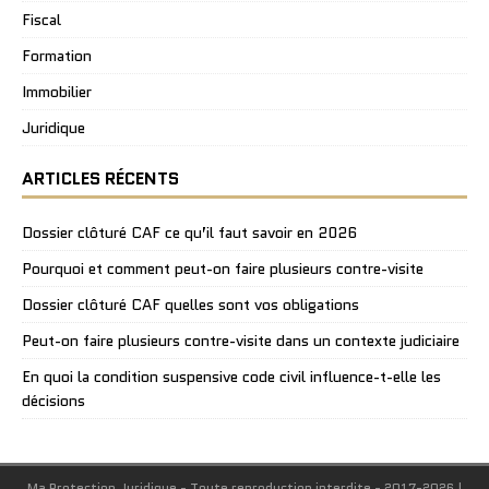
Fiscal
Formation
Immobilier
Juridique
ARTICLES RÉCENTS
Dossier clôturé CAF ce qu’il faut savoir en 2026
Pourquoi et comment peut-on faire plusieurs contre-visite
Dossier clôturé CAF quelles sont vos obligations
Peut-on faire plusieurs contre-visite dans un contexte judiciaire
En quoi la condition suspensive code civil influence-t-elle les
décisions
Ma Protection Juridique - Toute reproduction interdite - 2017-2026
|