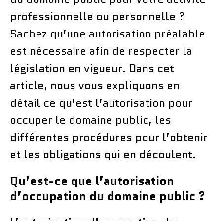
professionnelle ou personnelle ?
Sachez qu’une autorisation préalable
est nécessaire afin de respecter la
législation en vigueur. Dans cet
article, nous vous expliquons en
détail ce qu’est l’autorisation pour
occuper le domaine public, les
différentes procédures pour l’obtenir
et les obligations qui en découlent.
Qu’est-ce que l’autorisation
d’occupation du domaine public ?