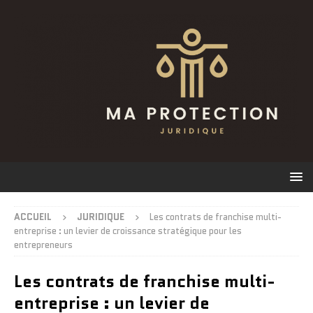
ACCUEIL
JURIDIQUE
Les contrats de franchise multi-
entreprise : un levier de croissance stratégique pour les
entrepreneurs
Les contrats de franchise multi-
entreprise : un levier de