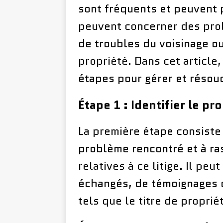
sont fréquents et peuvent 
peuvent concerner des pro
de troubles du voisinage o
propriété. Dans cet article
étapes pour gérer et résoud
Étape 1 : Identifier le p
La première étape consiste 
problème rencontré et à ra
relatives à ce litige. Il peu
échangés, de témoignages 
tels que le titre de proprié