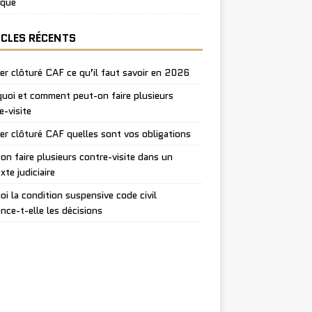
ique
ICLES RÉCENTS
er clôturé CAF ce qu’il faut savoir en 2026
uoi et comment peut-on faire plusieurs
e-visite
er clôturé CAF quelles sont vos obligations
on faire plusieurs contre-visite dans un
xte judiciaire
oi la condition suspensive code civil
ence-t-elle les décisions