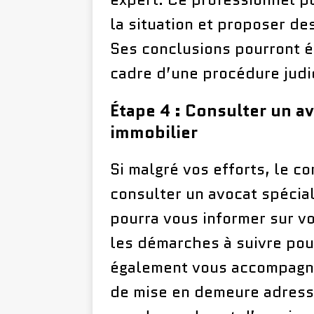
la situation et proposer des
Ses conclusions pourront é
cadre d’une procédure judic
Étape 4 : Consulter un av
immobilier
Si malgré vos efforts, le con
consulter un avocat spécial
pourra vous informer sur vos
les démarches à suivre pour
également vous accompagner
de mise en demeure adressé 