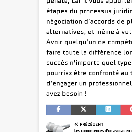
pénale, car il vous apporte
étapes du processus juridiq
négociation d’accords de p
alternatives, et même à vot
Avoir quelqu’un de compét
faire toute la différence lo
succès n’importe quel type
pourriez être confronté au 
d’engager un professionnel
avez besoin !
PRÉCÉDENT
Les compétences d’un avocat en d