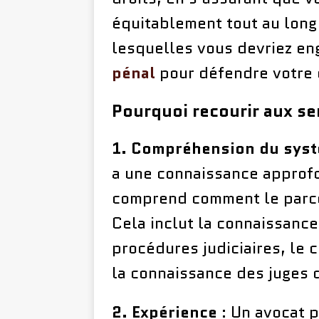
équitablement tout au long
lesquelles vous devriez en
pénal
pour défendre votre
Pourquoi recourir aux se
1. Compréhension du syst
a une connaissance approfo
comprend comment le parco
Cela inclut la connaissanc
procédures judiciaires, le
la connaissance des juges d
2. Expérience
: Un avocat 