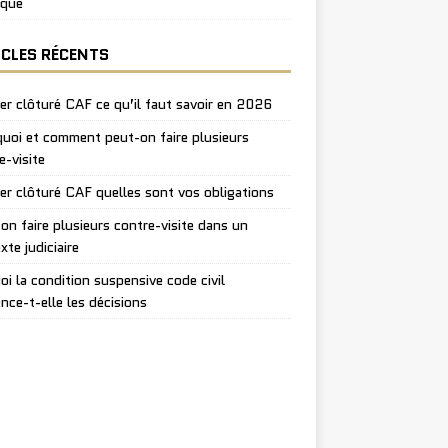
ique
ICLES RÉCENTS
er clôturé CAF ce qu’il faut savoir en 2026
uoi et comment peut-on faire plusieurs
e-visite
er clôturé CAF quelles sont vos obligations
on faire plusieurs contre-visite dans un
xte judiciaire
oi la condition suspensive code civil
ence-t-elle les décisions