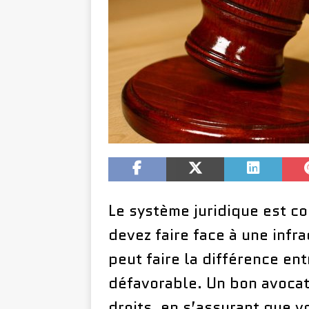
Le système juridique est co
devez faire face à une infr
peut faire la différence en
défavorable. Un bon avocat
droits, en s’assurant que vo