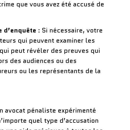
 crime que vous avez été accusé de
e d’enquête
: Si nécessaire, votre
teurs qui peuvent examiner les
e qui peut révéler des preuves qui
lors des audiences ou des
ureurs ou les représentants de la
un avocat pénaliste expérimenté
n’importe quel type d’accusation