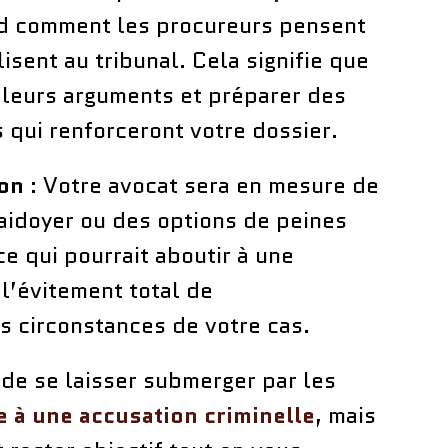
d comment les procureurs pensent
lisent au tribunal. Cela signifie que
r leurs arguments et préparer des
 qui renforceront votre dossier.
ion
: Votre avocat sera en mesure de
aidoyer ou des options de peines
ce qui pourrait aboutir à une
l’évitement total de
s circonstances de votre cas.
e de se laisser submerger par les
e à une accusation criminelle
, mais