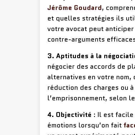
Jérôme Goudard
, compren
et quelles stratégies ils uti
votre avocat peut anticipe
contre-arguments efficaces
3. Aptitudes à la négociat
négocier des accords de pl
alternatives en votre nom, 
réduction des charges ou à 
l’emprisonnement, selon le
4. Objectivité
: Il est facil
émotions lorsqu’on fait
fac