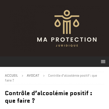
ACCUEIL
AVOCAT
Contrôle d’alcoolémie positif : que
faire ?
Contrôle d’alcoolémie positif :
que faire ?