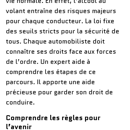
vie normale. En effet, l’alcool au
volant entraîne des risques majeurs
pour chaque conducteur. La loi fixe
des seuils stricts pour la sécurité de
tous. Chaque automobiliste doit
connaître ses droits face aux forces
de l’ordre. Un expert aide à
comprendre les étapes de ce
parcours. Il apporte une aide
précieuse pour garder son droit de
conduire.
Comprendre les règles pour
l’avenir