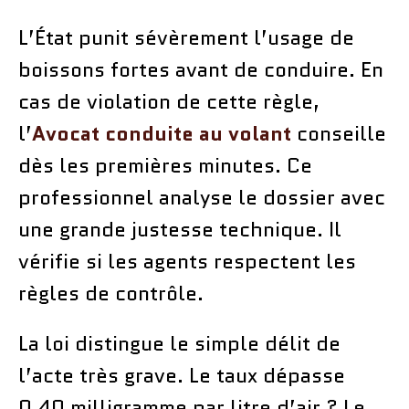
L’État punit sévèrement l’usage de
boissons fortes avant de conduire. En
cas de violation de cette règle,
l’
Avocat conduite au volant
conseille
dès les premières minutes. Ce
professionnel analyse le dossier avec
une grande justesse technique. Il
vérifie si les agents respectent les
règles de contrôle.
La loi distingue le simple délit de
l’acte très grave. Le taux dépasse
0,40 milligramme par litre d’air ? Le