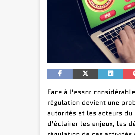
Face à l’essor considérabl
régulation devient une pro
autorités et les acteurs du 
d’éclairer les enjeux, les d
régulation de ces activités