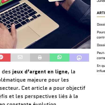
Jurid
ART
Dossi
Pourq
contr
Dossi
Peut-
conte
En qu
e des
jeux d’argent en ligne
, la
influ
blématique majeure pour les
secteur. Cet article a pour objectif
éfis et les perspectives liés à la
 en constante évolution.