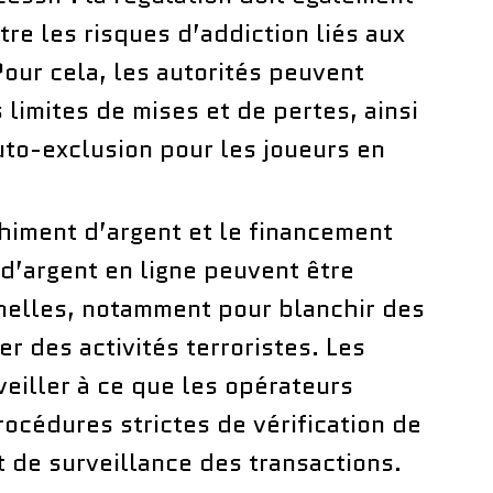
tre les risques d’addiction liés aux
Pour cela, les autorités peuvent
imites de mises et de pertes, ainsi
uto-exclusion pour les joueurs en
chiment d’argent et le financement
 d’argent en ligne peuvent être
minelles, notamment pour blanchir des
cer des activités terroristes. Les
veiller à ce que les opérateurs
océdures strictes de vérification de
t de surveillance des transactions.