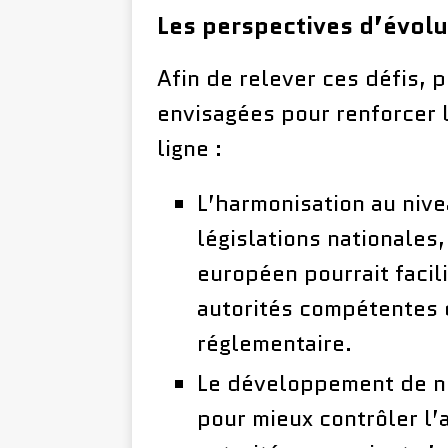
Les perspectives d’évolu
Afin de relever ces défis, 
envisagées pour renforcer l
ligne :
L’harmonisation au nive
législations nationales
européen pourrait facili
autorités compétentes e
réglementaire.
Le développement de no
pour mieux contrôler l’a