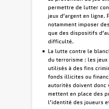
permettre de lutter con
jeux d’argent en ligne. 
notamment imposer des l
que des dispositifs d’a
difficulté.
La lutte contre le blan
du terrorisme : les jeux
utilisés à des fins cri
fonds illicites ou finan
autorités doivent donc 
mettent en place des pr
l’identité des joueurs e