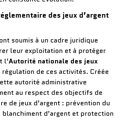
 réglementaire des jeux d’argent
sont soumis à un cadre juridique
rer leur exploitation et à protéger
 l’
Autorité nationale des jeux
 régulation de ces activités. Créée
ette autorité administrative
ent au respect des objectifs de
re de jeux d’argent : prévention du
le blanchiment d’argent et protection