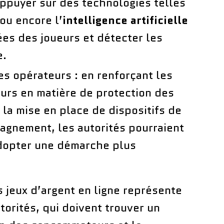
appuyer sur des technologies telles
ou encore l’
intelligence artificielle
es des joueurs et détecter les
e.
es opérateurs : en renforçant les
urs en matière de protection des
la mise en place de dispositifs de
agnement, les autorités pourraient
adopter une démarche plus
 jeux d’argent en ligne représente
torités, qui doivent trouver un