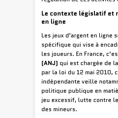
Le contexte législatif et
en ligne
Les jeux d’argent en ligne 
spécifique qui vise à encad
les joueurs. En France, c’est
(ANJ)
qui est chargée de la
par la loi du 12 mai 2010, c
indépendante veille notamm
politique publique en matiè
jeu excessif, lutte contre 
des mineurs.