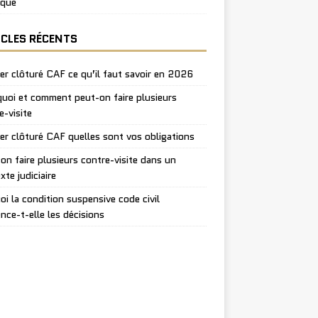
ique
ICLES RÉCENTS
er clôturé CAF ce qu’il faut savoir en 2026
uoi et comment peut-on faire plusieurs
e-visite
er clôturé CAF quelles sont vos obligations
on faire plusieurs contre-visite dans un
xte judiciaire
oi la condition suspensive code civil
ence-t-elle les décisions