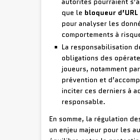
autorités pourraient s’
que le
bloqueur d’URL
pour analyser les donné
comportements à risqu
La responsabilisation d
obligations des opérate
joueurs, notamment par 
prévention et d’accomp
inciter ces derniers à 
responsable.
En somme, la régulation des
un enjeu majeur pour les au