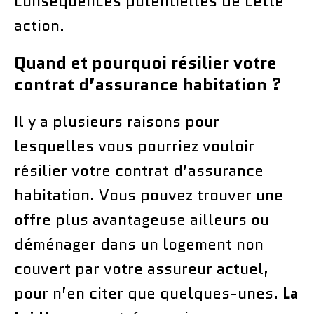
conséquences potentielles de cette
action.
Quand et pourquoi résilier votre
contrat d’assurance habitation ?
Il y a plusieurs raisons pour
lesquelles vous pourriez vouloir
résilier votre contrat d’assurance
habitation. Vous pouvez trouver une
offre plus avantageuse ailleurs ou
déménager dans un logement non
couvert par votre assureur actuel,
pour n’en citer que quelques-unes.
La