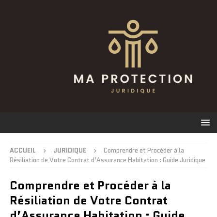
ACCUEIL
JURIDIQUE
Comprendre et Procéder à la
Résiliation de Votre Contrat d’Assurance Habitation : Guide Juridique
Comprendre et Procéder à la
Résiliation de Votre Contrat
d’Assurance Habitation : Guide