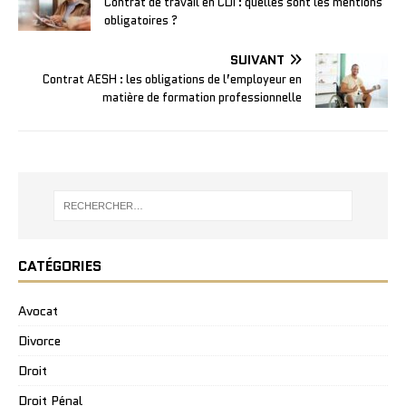
Contrat de travail en CDI : quelles sont les mentions
obligatoires ?
SUIVANT
Contrat AESH : les obligations de l’employeur en
matière de formation professionnelle
CATÉGORIES
Avocat
Divorce
Droit
Droit Pénal