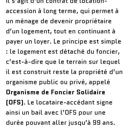
Il s’agit d’un contrat de location-
accession à long terme, qui permet à
un ménage de devenir propriétaire
d’un logement, tout en continuant à
payer un loyer. Le principe est simple
: le logement est détaché du foncier,
c’est-à-dire que le terrain sur lequel
il est construit reste la propriété d’un
organisme public ou privé, appelé
Organisme de Foncier Solidaire
(OFS)
. Le locataire-accédant signe
ainsi un bail avec l’OFS pour une
durée pouvant aller jusqu’à 99 ans.