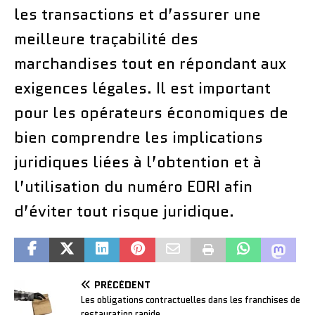
les transactions et d’assurer une
meilleure traçabilité des
marchandises tout en répondant aux
exigences légales. Il est important
pour les opérateurs économiques de
bien comprendre les implications
juridiques liées à l’obtention et à
l’utilisation du numéro EORI afin
d’éviter tout risque juridique.
PRÉCÉDENT
Les obligations contractuelles dans les franchises de
restauration rapide