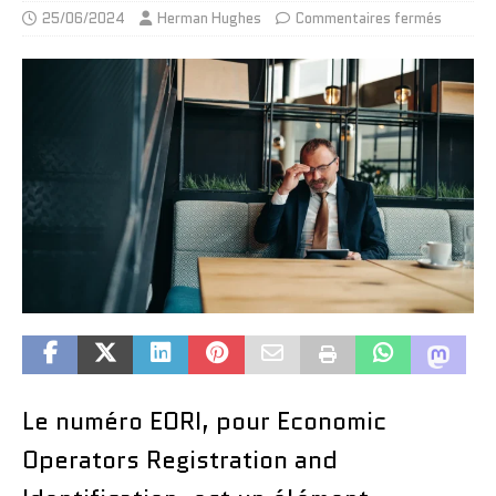
25/06/2024
Herman Hughes
Commentaires fermés
Le numéro EORI, pour Economic
Operators Registration and