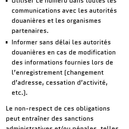
Utiliser ce numéro dans toutes les
communications avec les autorités
douanières et les organismes
partenaires.
Informer sans délai les autorités
douanières en cas de modification
des informations fournies lors de
l’enregistrement (changement
d’adresse, cessation d’activité,
etc.).
Le non-respect de ces obligations
peut entraîner des sanctions
administratives et/ou pénales, telles