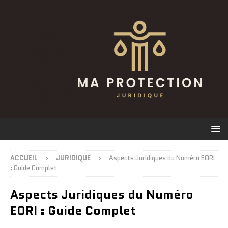
ACCUEIL
JURIDIQUE
Aspects Juridiques du Numéro EORI
: Guide Complet
Aspects Juridiques du Numéro
EORI : Guide Complet