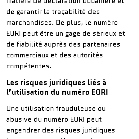
matière de déclaration douanière et
de garantir la traçabilité des
marchandises. De plus, le numéro
EORI peut être un gage de sérieux et
de fiabilité auprès des partenaires
commerciaux et des autorités
compétentes.
Les risques juridiques liés à
l’utilisation du numéro EORI
Une utilisation frauduleuse ou
abusive du numéro EORI peut
engendrer des risques juridiques