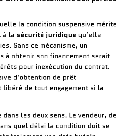
uelle la condition suspensive mérite
t à la
sécurité juridique
qu’elle
ies. Sans ce mécanisme, un
s à obtenir son financement serait
érêts pour inexécution du contrat.
ive d’obtention de prêt
t libéré de tout engagement si la
e dans les deux sens. Le vendeur, de
ans quel délai la condition doit se