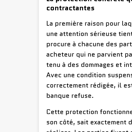
contractantes
La première raison pour laq
une attention sérieuse tien
procure à chacune des part
acheteur qui ne parvient pa
tenu à des dommages et int
Avec une condition suspens
correctement rédigée, il es
banque refuse.
Cette protection fonctionn
son côté, sait exactement d