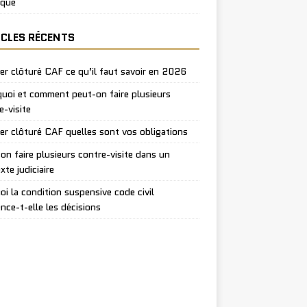
ique
ICLES RÉCENTS
er clôturé CAF ce qu’il faut savoir en 2026
uoi et comment peut-on faire plusieurs
e-visite
er clôturé CAF quelles sont vos obligations
on faire plusieurs contre-visite dans un
xte judiciaire
oi la condition suspensive code civil
ence-t-elle les décisions