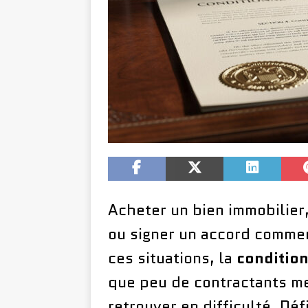
Acheter un bien immobilier
ou signer un accord comme
ces situations, la
condition
que peu de contractants m
retrouver en difficulté. Défi