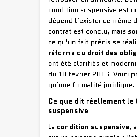
condition suspensive est u
dépend l’existence même d’
contrat est conclu, mais s
ce qu’un fait précis se réal
réforme du droit des obli
ont été clarifiés et moder
du 10 février 2016. Voici p
qu’une formalité juridique.
Ce que dit réellement le 
suspensive
La
condition suspensive
, 